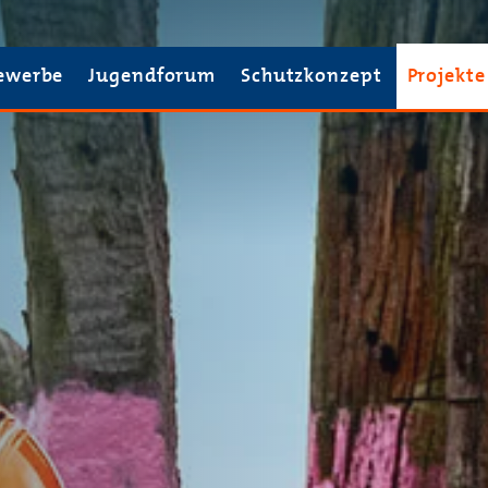
ewerbe
Jugendforum
Schutzkonzept
Projekte