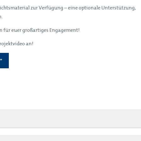
ichtsmaterial zur Verfügung – eine optionale Unterstützung,
n.
ken für euer großartiges Engagement!
rojektvideo an!
N”