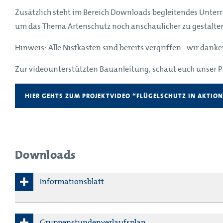
Zusätzlich steht im Bereich Downloads begleitendes Unterr
um das Thema Artenschutz noch anschaulicher zu gestalte
Hinweis: Alle Nistkästen sind bereits vergriffen - wir dan
Zur videounterstützten Bauanleitung, schaut euch unser P
HIER GEHTS ZUM PROJEKTVIDEO “FLÜGELSCHUTZ IN AKTIO
Downloads
Informationsblatt
Hier findet ihr das
Informationsblatt
Gruppenstundenverlaufsplan