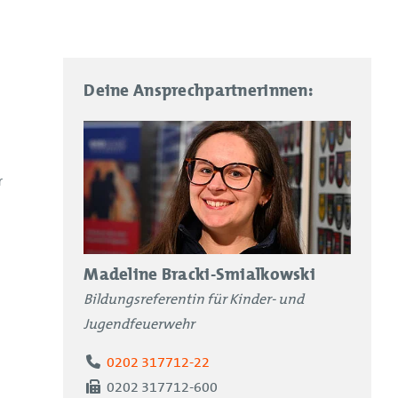
Deine Ansprechpartnerinnen:
r
Madeline Bracki-Smialkowski
Bildungsreferentin für Kinder- und
Jugendfeuerwehr
Telefon
0202 317712-22
Fax
0202 317712-600