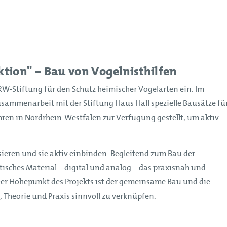
ktion" – Bau von Vogelnisthilfen
-Stiftung für den Schutz heimischer Vogelarten ein. Im
sammenarbeit mit der Stiftung Haus Hall spezielle Bausätze fü
en in Nordrhein-Westfalen zur Verfügung gestellt, um aktiv
isieren und sie aktiv einbinden. Begleitend zum Bau der
tisches Material – digital und analog – das praxisnah und
Der Höhepunkt des Projekts ist der gemeinsame Bau und die
Theorie und Praxis sinnvoll zu verknüpfen.